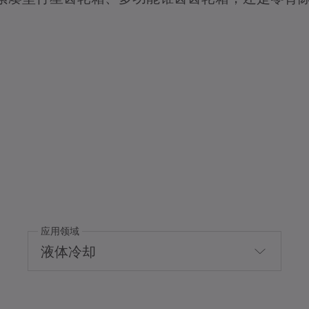
应用领域
液体冷却
Hygienic Design