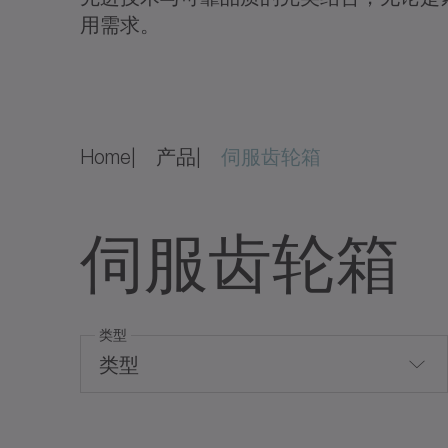
用需求。
Home
产品
伺服齿轮箱
伺服齿轮箱
类型
类型
Backlash-free gearboxes