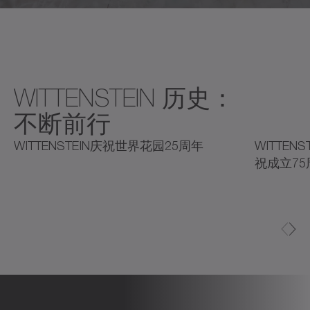
WITTENSTEIN 历史：
不断前行
2025
2025
2
WITTENSTEIN庆祝世界花园25周年
WITTENS
祝成立75