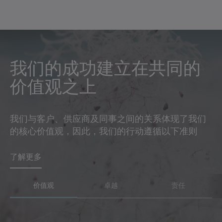
我们的成功建立在共同的
无条件的全方位卓越——
我们不仅对客户、员工和
价值观之上
这是我们始终践行的准则
合作伙伴怀有责任感，也
对本地区乃至整个社会的
了解更多
我们与客户、供应商及同事之间的关系体现了我们
进步肩负责任
的核心价值观，因此，我们的行动遵循以下准则
了解更多
了解更多
价值观
卓越
责任