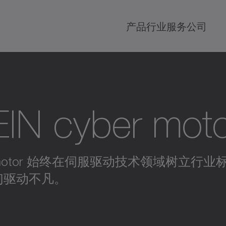
产品
行业
服务
公司
IN cyber moto
yber motor 始终在伺服驱动技术领域树
们驱动不凡。