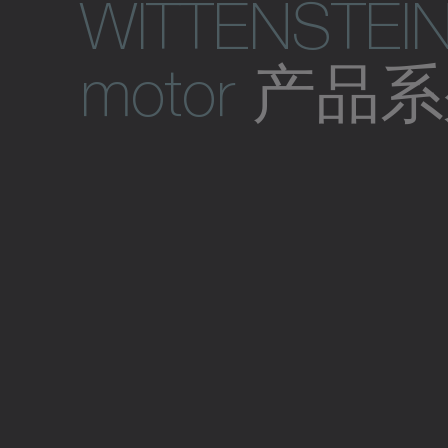
WITTENSTEIN
motor
产品系