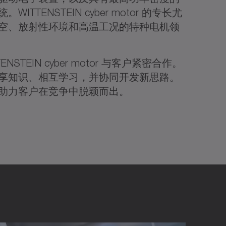
TTENSTEIN cyber motor 的专长尤
空、放射性环境和高温工况的特种电机领
STEIN cyber motor 与客户紧密合作。
享知识、相互学习，并协同开发新思路。
助力客户在竞争中脱颖而出。