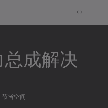
力总成解决
，节省空间