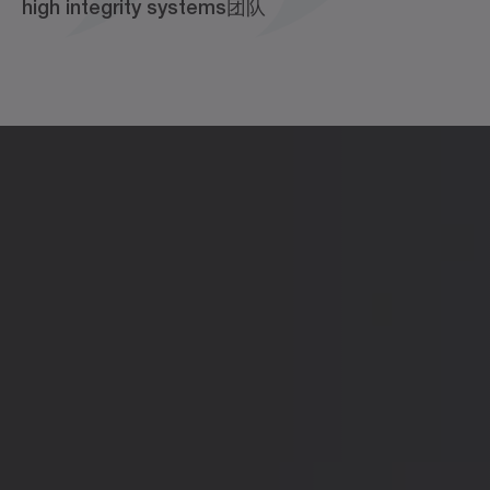
high integrity systems团队