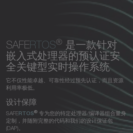
®
SAFE
RTOS
是一款针对
嵌入式处理器的预认证安
全关键型实时操作系统
它不仅性能卓越、可靠性经过预先认证，而且资源
利用率极低。
设计保障
®
RTOS
SAFE
专为您的特定处理器/编译器组合量身
定制，并随附完整的代码和我们的设计保证包
(DAP)。