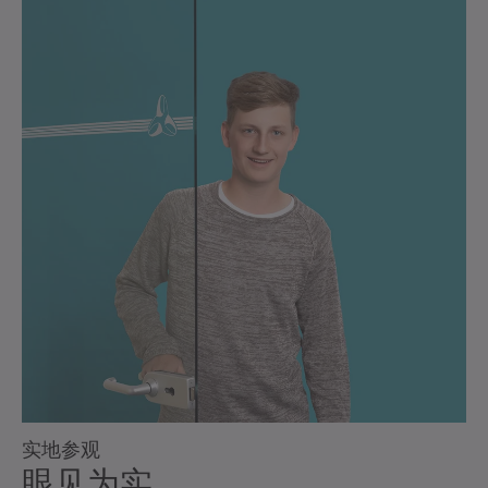
实地参观
眼见为实