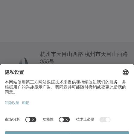
杭州市天目山西路 杭州市天目山西路
355号
311122 邮编
+86 571 8869-5852
info(at)wittenstein.cn
热门话题:
产品概览
伺服齿轮箱