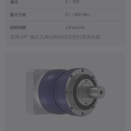
速比
3 – 100
最大力矩
51 – 800 Nm
回程间隙
≤ 8 arcmin
+
采用 SP
输出几何结构的经济型行星齿轮箱