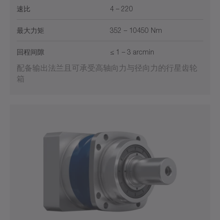
速比
4 – 220
最大力矩
352 – 10450 Nm
回程间隙
≤ 1 – 3 arcmin
配备输出法兰且可承受高轴向力与径向力的行星齿轮
箱