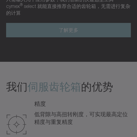
®
cymex
select 就能直接推荐合适的齿轮箱，无需进行复杂
的计算
了解更多
我们
伺服齿轮箱
的优势
精度
低背隙与高扭转刚度，可实现最高定位
精度与重复精度